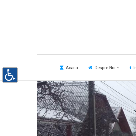
Acasa
Despre Noi
I