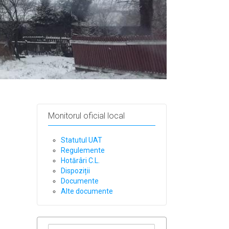
Monitorul oficial local
Statutul UAT
Regulemente
Hotărâri C.L.
Dispoziții
Documente
Alte documente