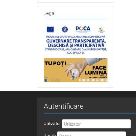
Legal
Autentificare
Utilizator
Parola