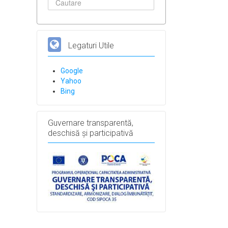
Legaturi Utile
Google
Yahoo
Bing
Guvernare transparentă,
deschisă și participativă