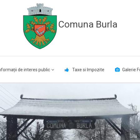
Comuna Burla
nformații de interes public
Taxe si Impozite
Galerie F