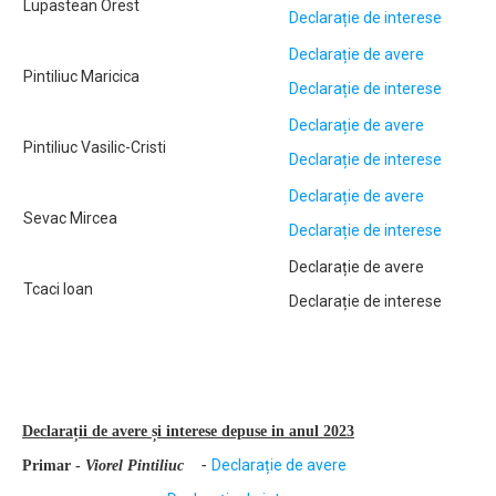
Lupastean Orest
Declarație de interese
Declarație de avere
Pintiliuc Maricica
Declarație de interese
Declarație de avere
Pintiliuc Vasilic-Cristi
Declarație de interese
Declarație de avere
Sevac Mircea
Declarație de interese
Declarație de avere
Tcaci Ioan
Declarație de interese
Declarații de avere și interese depuse in anul 2023
Declarație de avere
Primar -
Viorel Pintiliuc -