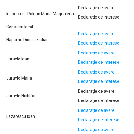
Declarație de avere
Inspector - Poleac Maria Magdalena
Declarație de interese
Consilieri locali
Declarație de avere
Hapurne Dionisie Iulian
Declarație de interese
Declarație de avere
Juravle Ioan
Declarație de interese
Declarație de avere
Juravle Maria
Declarație de interese
Declarație de avere
Juravle Nichifor
Declarație de interese
Declarație de avere
Lazarescu Ioan
Declarație de interese
Declarație de avere