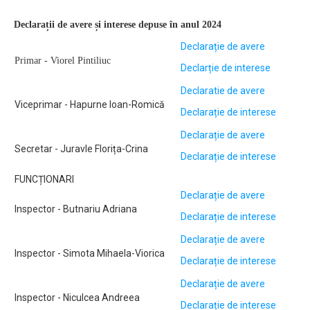
Declarații de avere și interese depuse în anul 2024
Declarație de avere
Primar - Viorel Pintiliuc
Declarție de interese
Declaratie de avere
Viceprimar - Hapurne Ioan-Romică
Declarație de interese
Declarație de avere
Secretar - Juravle Florița-Crina
Declarație de interese
FUNCȚIONARI
Declarație de avere
Inspector - Butnariu Adriana
Declarație de interese
Declarație de avere
Inspector - Simota Mihaela-Viorica
Declarație de interese
Declarație de avere
Inspector - Niculcea Andreea
Declarație de interese