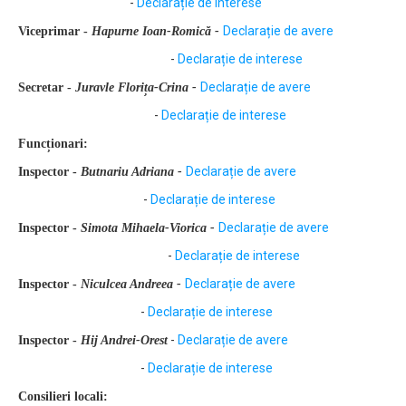
-
Declarație de interese
Declarație de avere
Viceprimar -
Hapurne Ioan-Romică
-
-
Declarație de interese
Declarație de avere
Secretar -
Juravle Florița-Crina
-
-
Declarație de interese
Funcționari:
Declarație de avere
Inspector -
Butnariu Adriana
-
-
Declarație de interese
Declarație de avere
Inspector -
Simota Mihaela-Viorica
-
-
Declarație de interese
Declarație de avere
Inspector -
Niculcea Andreea
-
-
Declarație de interese
-
Declarație de avere
Inspector -
Hij Andrei-Orest
-
Declarație de interese
Consilieri locali: