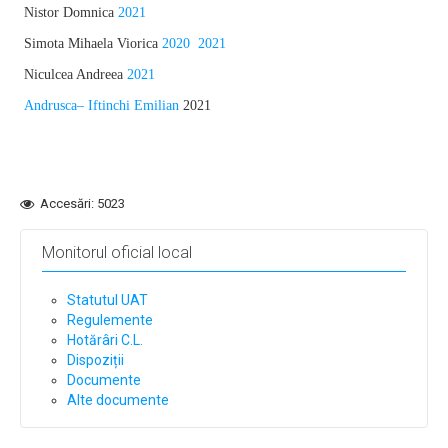
Nistor Domnica
2021
Simota Mihaela Viorica
2020
2021
Niculcea Andreea
2021
Andrusca– Iftinchi Emilian
2021
Accesări: 5023
Monitorul oficial local
Statutul UAT
Regulemente
Hotărâri C.L.
Dispoziții
Documente
Alte documente