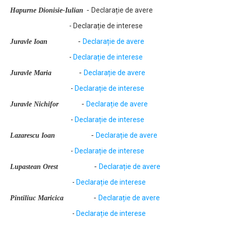
Declarație de avere
Hapurne Dionisie-Iulian
-
- Declarație de interese
Declarație de avere
Juravle Ioan
-
-
Declarație de interese
Declarație de avere
Juravle Maria
-
-
Declarație de interese
Declarație de avere
Juravle Nichifor
-
-
Declarație de interese
Declarație de avere
Lazarescu Ioan
-
-
Declarație de interese
Declarație de avere
Lupastean Orest
-
-
Declarație de interese
Declarație de avere
Pintiliuc Maricica
-
-
Declarație de interese