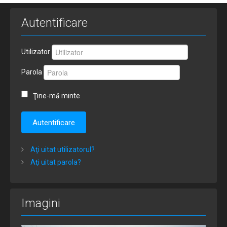
Autentificare
Utilizator
Parola
Ţine-mă minte
Autentificare
Aţi uitat utilizatorul?
Aţi uitat parola?
Imagini