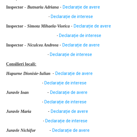
Declarație de avere
Inspector -
Butnariu Adriana
-
-
Declarație de interese
Declarație de avere
Inspector -
Simota Mihaela-Viorica
-
-
Declarație de interese
Declarație de avere
Inspector -
Niculcea Andreea
-
-
Declarație de interese
Consilieri locali:
Declarație de avere
Hapurne Dionisie-Iulian
-
-
Declarație de interese
Declarație de avere
Juravle Ioan
-
-
Declarație de interese
Declarație de avere
Juravle Maria
-
-
Declarație de interese
Declarație de avere
Juravle Nichifor
-