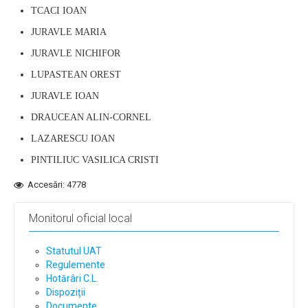
TCACI IOAN
JURAVLE MARIA
JURAVLE NICHIFOR
LUPASTEAN OREST
JURAVLE IOAN
DRAUCEAN ALIN-CORNEL
LAZARESCU IOAN
PINTILIUC VASILICA CRISTI
Accesări: 4778
Monitorul oficial local
Statutul UAT
Regulemente
Hotărâri C.L.
Dispoziții
Documente