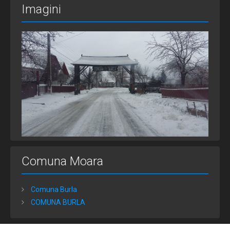
Imagini
Comuna Moara
Comuna Burla
COMUNA BURLA