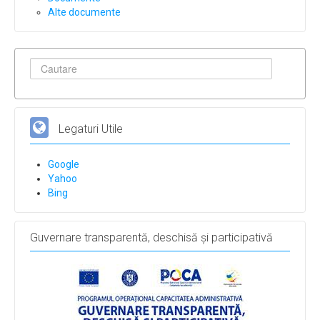
Alte documente
Legaturi Utile
Google
Yahoo
Bing
Guvernare transparentă, deschisă și participativă