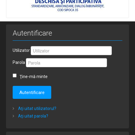
Autentificare
Utilizator
Parola
Ţine-mă minte
Autentificare
Aţi uitat utilizatorul?
Aţi uitat parola?