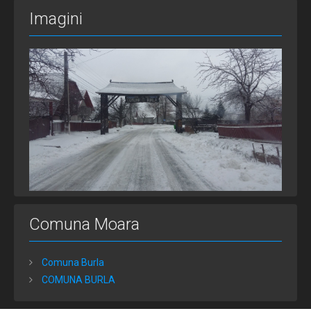
Imagini
Comuna Moara
Comuna Burla
COMUNA BURLA