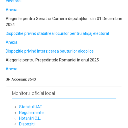
electoral
Anexa
Alegerile pentru Senat si Camera deputaților din 01 Decembrie
2024
Dispozitie privind stabilirea locurilor pentru afișaj electoral
Anexa
Dispozitie privind interzicerea bauturilor alcoolice
Alegerile pentru Președintele Romaniei in anul 2025
Anexa
Accesări: 3540
Monitorul oficial local
Statutul UAT
Regulemente
Hotărâri C.L.
Dispoziții