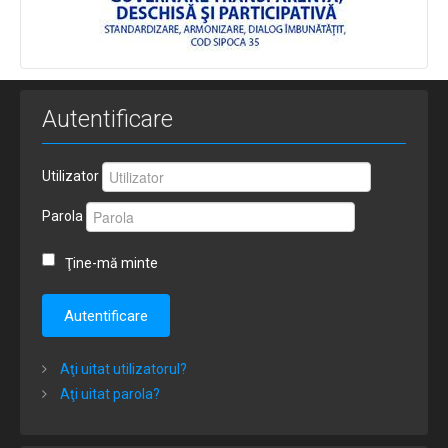
Autentificare
Utilizator
Parola
Ţine-mă minte
Autentificare
Aţi uitat utilizatorul?
Aţi uitat parola?