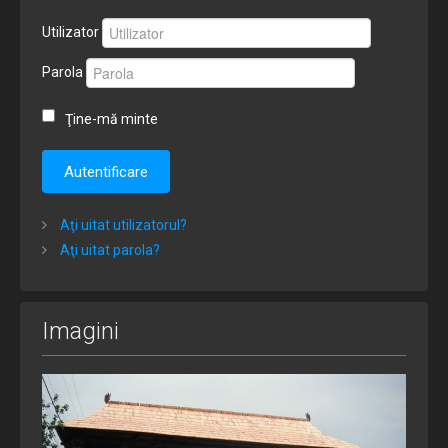
Utilizator
Parola
Ţine-mă minte
Autentificare
Aţi uitat utilizatorul?
Aţi uitat parola?
Imagini