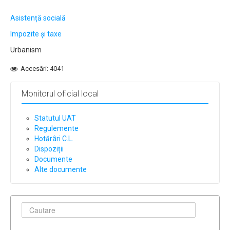
Asistență socială
Impozite și taxe
Urbanism
Accesări: 4041
Monitorul oficial local
Statutul UAT
Regulemente
Hotărâri C.L.
Dispoziții
Documente
Alte documente