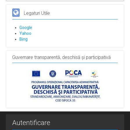
Legaturi Utile
Google
Yahoo
Bing
Guvernare transparentă, deschisă și participativă
Autentificare